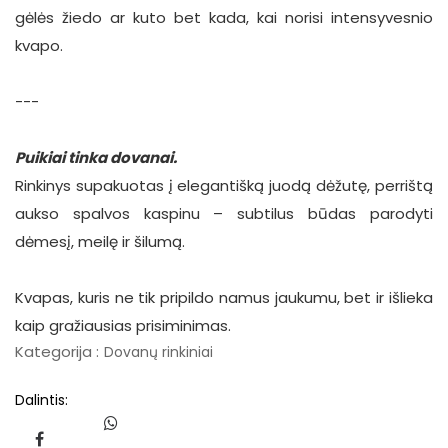
gėlės žiedo ar kuto bet kada, kai norisi intensyvesnio
kvapo.
---
Puikiai tinka dovanai.
Rinkinys supakuotas į elegantišką juodą dėžutę, perrištą
aukso spalvos kaspinu – subtilus būdas parodyti
dėmesį, meilę ir šilumą.
Kvapas, kuris ne tik pripildo namus jaukumu, bet ir išlieka
kaip gražiausias prisiminimas.
Kategorija :
Dovanų rinkiniai
Dalintis: