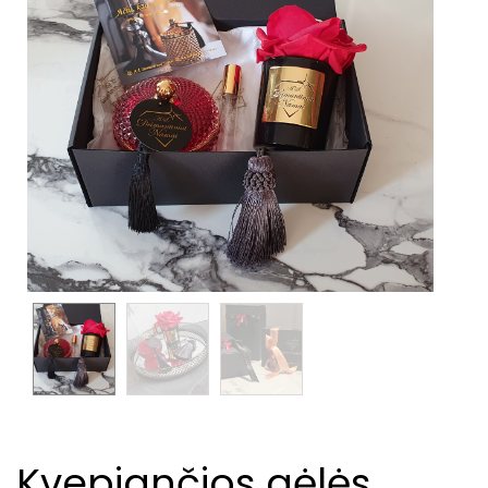
Kvepiančios gėlės,