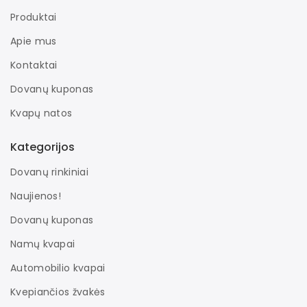
Produktai
Apie mus
Kontaktai
Dovanų kuponas
Kvapų natos
Kategorijos
Dovanų rinkiniai
Naujienos!
Dovanų kuponas
Namų kvapai
Automobilio kvapai
Kvepiančios žvakės