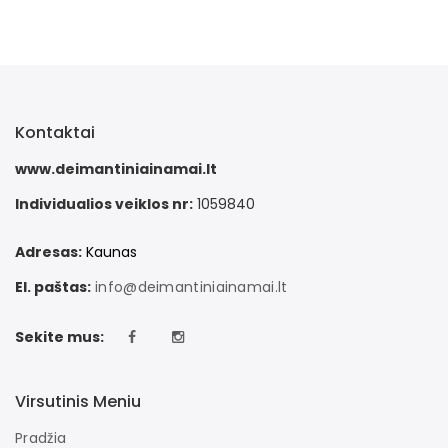
Kontaktai
www.deimantiniainamai.lt
Individualios veiklos nr:
1059840
Adresas:
Kaunas
El. paštas:
info@deimantiniainamai.lt
Sekite mus:
Virsutinis Meniu
Pradžia