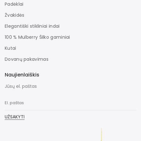
Padėklai
Žvakidės
Elegantiški stikliniai indai
100 % Mulberry Šilko gaminiai
Kutai
Dovanų pakavimas
Naujienlaiškis
Jūsų el. paštas