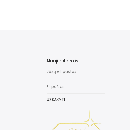
Naujienlaiškis
Jūsų el. paštas