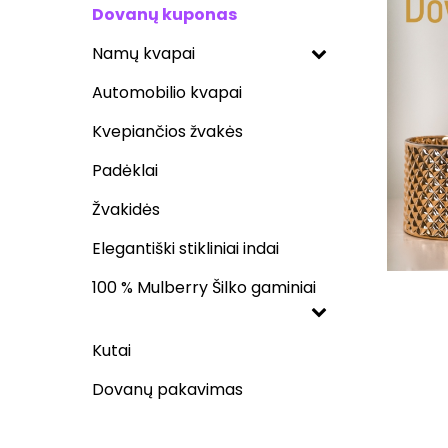
Dovanų kuponas
Namų kvapai
Automobilio kvapai
Kvepiančios žvakės
Padėklai
Žvakidės
Elegantiški stikliniai indai
100 % Mulberry Šilko gaminiai
Kutai
Dovanų pakavimas