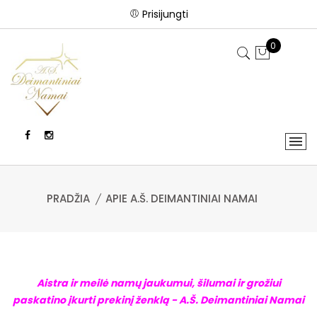
Prisijungti
0
PRADŽIA
APIE A.Š. DEIMANTINIAI NAMAI
Aistra ir meilė namų jaukumui, šilumai ir grožiui
paskatino įkurti prekinį ženklą - A.Š. Deimantiniai Namai