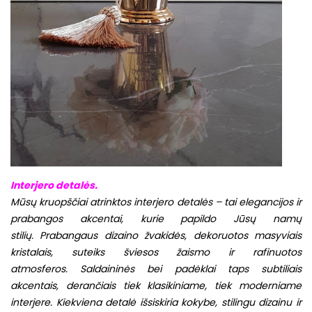
Interjero detalės.
Mūsų kruopščiai atrinktos interjero detalės – tai elegancijos ir
prabangos akcentai, kurie papildo Jūsų namų
stilių.
Prabangaus dizaino žvakidės, dekoruotos masyviais
kristalais, suteiks šviesos žaismo ir rafinuotos
atmosferos.
Saldaininės bei padėklai taps subtiliais
akcentais, derančiais tiek klasikiniame, tiek moderniame
interjere.
Kiekviena detalė išsiskiria kokybe, stilingu dizainu ir