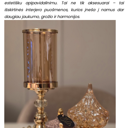
estetišku apipavidalinimu.
Tai ne tik aksesuarai – tai
išskirtinės interjero puošmenos, kurios įneša į namus dar
daugiau jaukumo, grožio ir harmonijos.