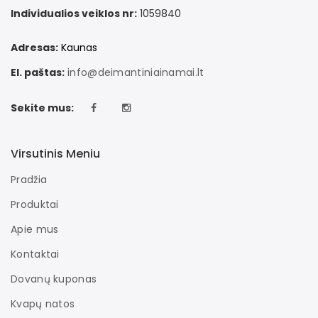
Individualios veiklos nr:
1059840
Adresas:
Kaunas
El. paštas:
info@deimantiniainamai.lt
Sekite mus:
Virsutinis Meniu
Pradžia
Produktai
Apie mus
Kontaktai
Dovanų kuponas
Kvapų natos