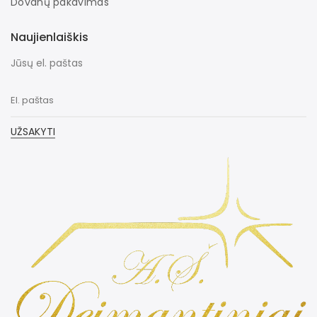
Dovanų pakavimas
Naujienlaiškis
Jūsų el. paštas