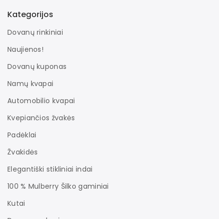
Kategorijos
Dovanų rinkiniai
Naujienos!
Dovanų kuponas
Namų kvapai
Automobilio kvapai
Kvepiančios žvakės
Padėklai
Žvakidės
Elegantiški stikliniai indai
100 % Mulberry Šilko gaminiai
Kutai