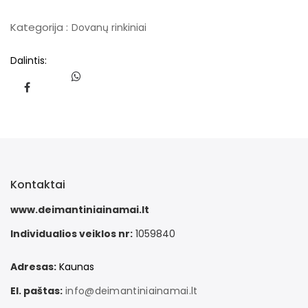
Kategorija :
Dovanų rinkiniai
Dalintis:
Kontaktai
www.deimantiniainamai.lt
Individualios veiklos nr:
1059840
Adresas:
Kaunas
El. paštas:
info@deimantiniainamai.lt