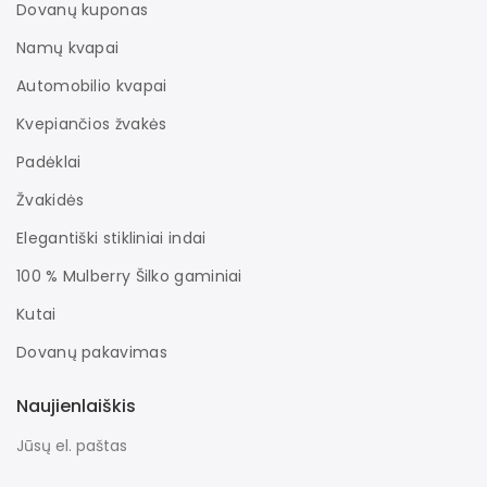
Dovanų kuponas
Namų kvapai
Automobilio kvapai
Kvepiančios žvakės
Padėklai
Žvakidės
Elegantiški stikliniai indai
100 % Mulberry Šilko gaminiai
Kutai
Dovanų pakavimas
Naujienlaiškis
Jūsų el. paštas