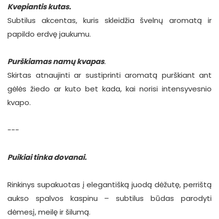
Kvepiantis kutas.
Subtilus akcentas, kuris skleidžia švelnų aromatą ir
papildo erdvę jaukumu.
Purškiamas namų kvapas
.
Skirtas atnaujinti ar sustiprinti aromatą purškiant ant
gėlės žiedo ar kuto bet kada, kai norisi intensyvesnio
kvapo.
---
Puikiai tinka dovanai.
Rinkinys supakuotas į elegantišką juodą dėžutę, perrištą
aukso spalvos kaspinu – subtilus būdas parodyti
dėmesį, meilę ir šilumą.