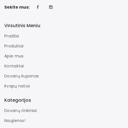
Sekite mus:
Virsutinis Meniu
Pradžia
Produktai
Apie mus
Kontaktai
Dovanų kuponas
Kvapų natos
Kategorijos
Dovanų rinkiniai
Naujienos!