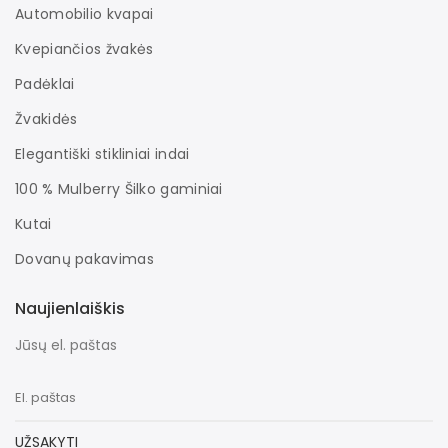
Automobilio kvapai
Kvepiančios žvakės
Padėklai
Žvakidės
Elegantiški stikliniai indai
100 % Mulberry Šilko gaminiai
Kutai
Dovanų pakavimas
Naujienlaiškis
Jūsų el. paštas