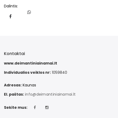
Dalintis:
Kontaktai
www.deimantiniainamai.lt
Individualios veiklos nr:
1059840
Adresas:
Kaunas
El. paštas:
info@deimantiniainamai.lt
Sekite mus: