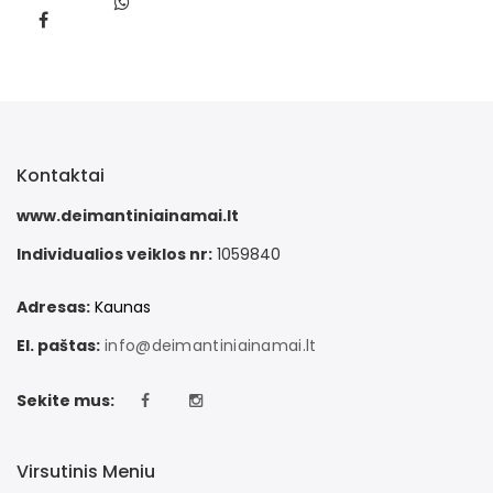
Kontaktai
www.deimantiniainamai.lt
Individualios veiklos nr:
1059840
Adresas:
Kaunas
El. paštas:
info@deimantiniainamai.lt
Sekite mus:
Virsutinis Meniu