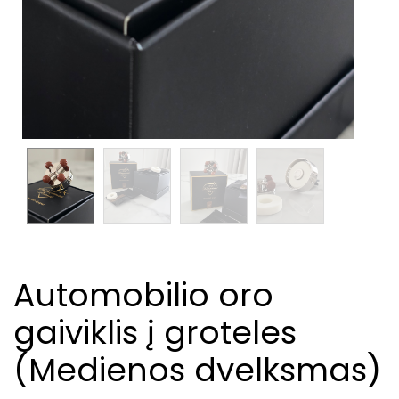
Automobilio oro
gaiviklis į groteles
(Medienos dvelksmas)