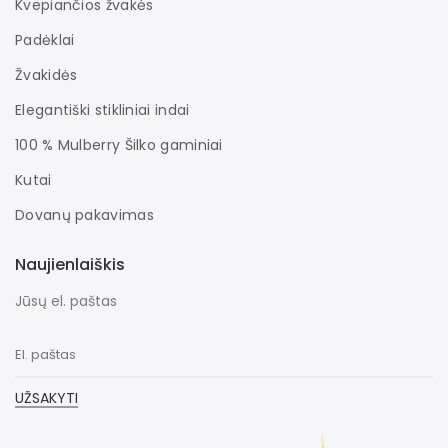
Kvepiančios žvakės
Padėklai
Žvakidės
Elegantiški stikliniai indai
100 % Mulberry Šilko gaminiai
Kutai
Dovanų pakavimas
Naujienlaiškis
Jūsų el. paštas