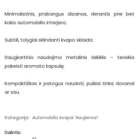
Minimalistinis, prabangus dizainas, derantis prie bet
kokio automobilio interjero;
Subtili, tolygiai sklindanti kvapo sklaida;
Daugkartinio naudojimo metalinis laikiklis – tereikia
pakeisti aromato kapsulę;
Kompaktiškas ir patogus naudoti, puikiai tinka dovanai
ar sau.
Kategorija :
Automobilio kvapai
Naujienos!
Dalintis: