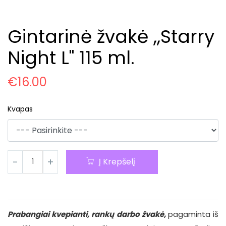
Gintarinė žvakė ,,Starry
Night L" 115 ml.
€
16.00
Kvapas
Į Krepšelį
Prabangiai kvepianti, rankų darbo žvakė,
pagaminta iš