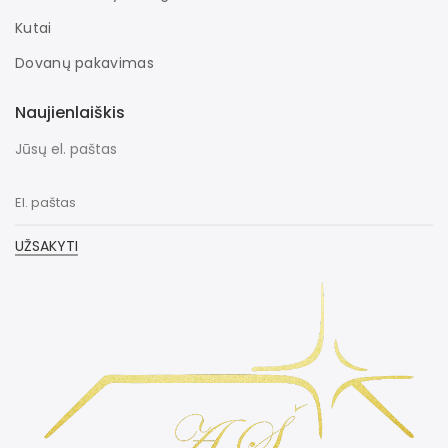
Kutai
Dovanų pakavimas
Naujienlaiškis
Jūsų el. paštas