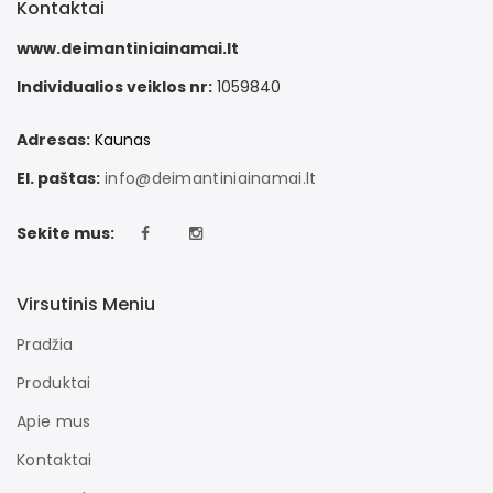
Kontaktai
www.deimantiniainamai.lt
Individualios veiklos nr:
1059840
Adresas:
Kaunas
El. paštas:
info@deimantiniainamai.lt
Sekite mus:
Virsutinis Meniu
Pradžia
Produktai
Apie mus
Kontaktai