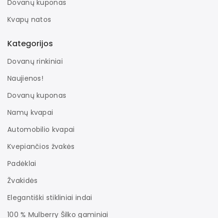
Dovanų kuponas
Kvapų natos
Kategorijos
Dovanų rinkiniai
Naujienos!
Dovanų kuponas
Namų kvapai
Automobilio kvapai
Kvepiančios žvakės
Padėklai
Žvakidės
Elegantiški stikliniai indai
100 % Mulberry Šilko gaminiai