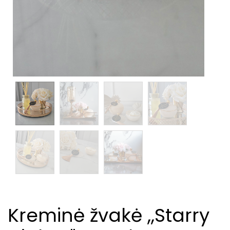
Kreminė žvakė ,,Starry