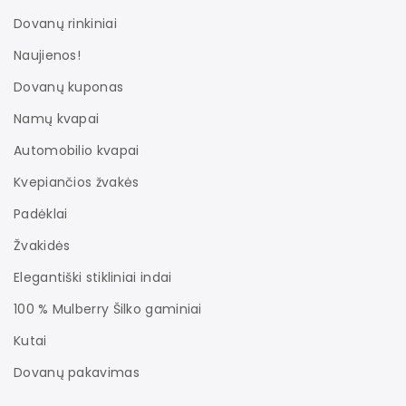
Dovanų rinkiniai
Naujienos!
Dovanų kuponas
Namų kvapai
Automobilio kvapai
Kvepiančios žvakės
Padėklai
Žvakidės
Elegantiški stikliniai indai
100 % Mulberry Šilko gaminiai
Kutai
Dovanų pakavimas