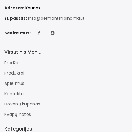
Adresas:
Kaunas
El. paštas:
info@deimantiniainamai.lt
Sekite mus:
Virsutinis Meniu
Pradžia
Produktai
Apie mus
Kontaktai
Dovanų kuponas
Kvapų natos
Kategorijos