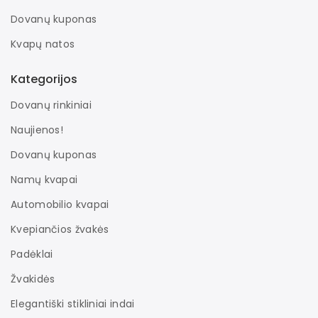
Dovanų kuponas
Kvapų natos
Kategorijos
Dovanų rinkiniai
Naujienos!
Dovanų kuponas
Namų kvapai
Automobilio kvapai
Kvepiančios žvakės
Padėklai
Žvakidės
Elegantiški stikliniai indai