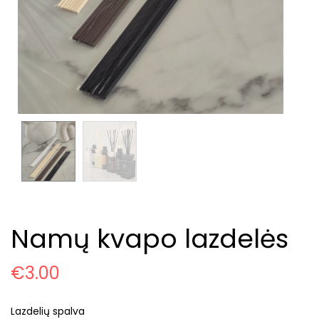
Namų kvapo lazdelės
€
3.00
Lazdelių spalva