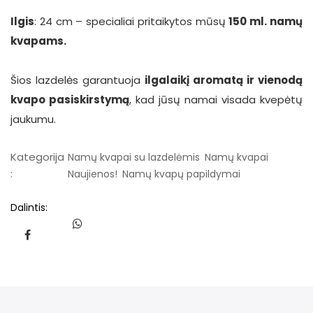
Ilgis
: 24 cm – specialiai pritaikytos mūsų
150 ml. namų
kvapams.
Šios lazdelės garantuoja
ilgalaikį aromatą ir vienodą
kvapo pasiskirstymą
, kad jūsų namai visada kvepėtų
jaukumu.
Kategorija
Namų kvapai su lazdelėmis
Namų kvapai
:
Naujienos!
Namų kvapų papildymai
Dalintis: