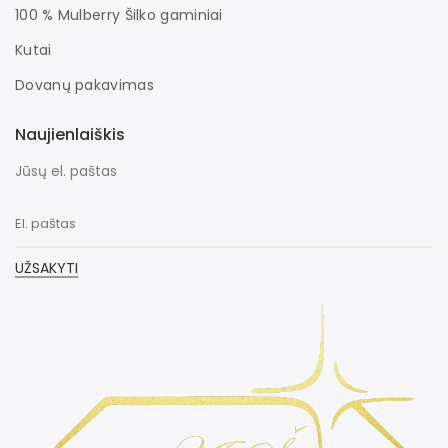
100 % Mulberry Šilko gaminiai
Kutai
Dovanų pakavimas
Naujienlaiškis
Jūsų el. paštas