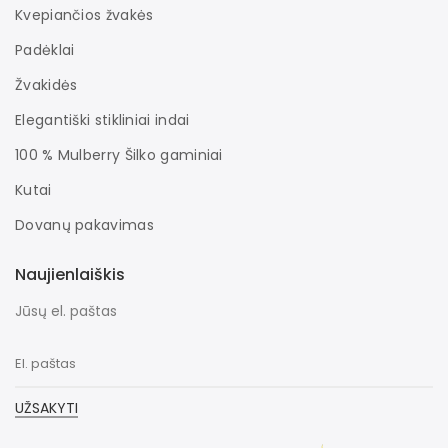
Kvepiančios žvakės
Padėklai
Žvakidės
Elegantiški stikliniai indai
100 % Mulberry Šilko gaminiai
Kutai
Dovanų pakavimas
Naujienlaiškis
Jūsų el. paštas