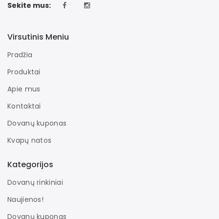
Sekite mus:
Virsutinis Meniu
Pradžia
Produktai
Apie mus
Kontaktai
Dovanų kuponas
Kvapų natos
Kategorijos
Dovanų rinkiniai
Naujienos!
Dovanų kuponas