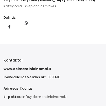
Kategorija :
Kvepiančios žvakės
Dalintis:
Kontaktai
www.deimantiniainamai.lt
Individualios veiklos nr:
1059840
Adresas:
Kaunas
El. paštas:
info@deimantiniainamai.lt