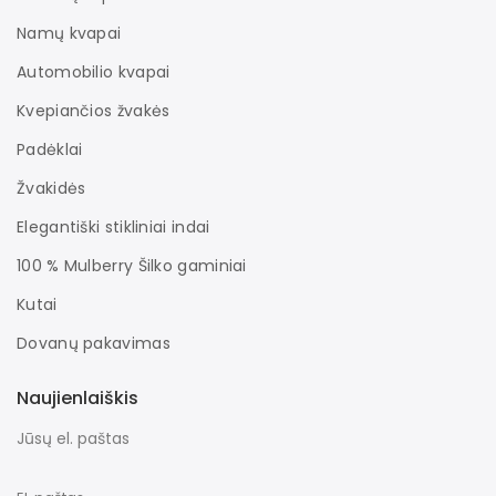
Namų kvapai
Automobilio kvapai
Kvepiančios žvakės
Padėklai
Žvakidės
Elegantiški stikliniai indai
100 % Mulberry Šilko gaminiai
Kutai
Dovanų pakavimas
Naujienlaiškis
Jūsų el. paštas