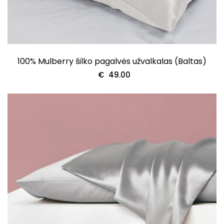
100% Mulberry šilko pagalvės užvalkalas (Baltas)
€
49.00