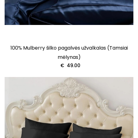
100% Mulberry šilko pagalvės užvalkalas (Tamsiai
mėlynas)
€
49.00