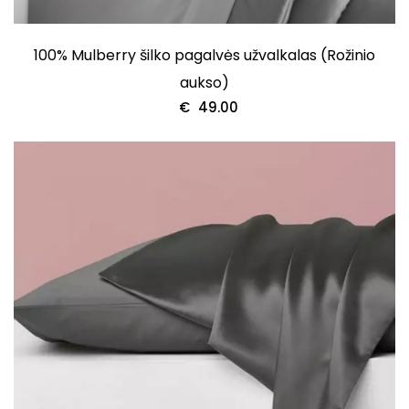
100% Mulberry šilko pagalvės užvalkalas (Rožinio
aukso)
€
49.00