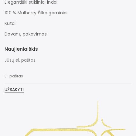
Elegantiški stikliniai indai
100 % Mulberry Šilko gaminiai
Kutai
Dovanų pakavimas
Naujienlaiškis
Jūsų el. paštas