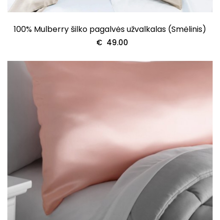
100% Mulberry šilko pagalvės užvalkalas (Smėlinis)
€
49.00