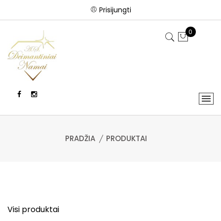
Prisijungti
0
PRADŽIA
PRODUKTAI
Visi produktai