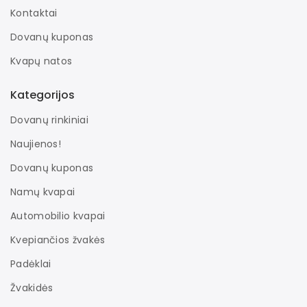
Kontaktai
Dovanų kuponas
Kvapų natos
Kategorijos
Dovanų rinkiniai
Naujienos!
Dovanų kuponas
Namų kvapai
Automobilio kvapai
Kvepiančios žvakės
Padėklai
Žvakidės