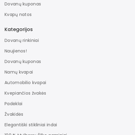
Dovanų kuponas
Kvapų natos
Kategorijos
Dovanų rinkiniai
Naujienos!
Dovanų kuponas
Namų kvapai
Automobilio kvapai
Kvepiančios žvakės
Padėklai
Žvakidės
Elegantiški stikliniai indai