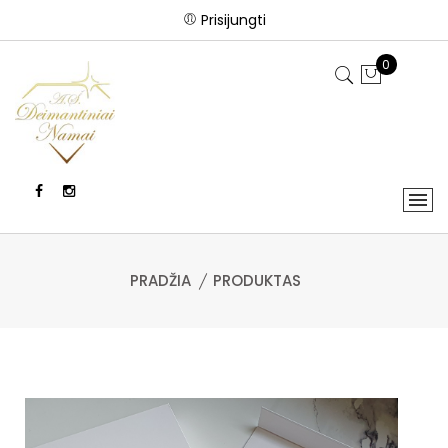
Prisijungti
0
PRADŽIA
PRODUKTAS