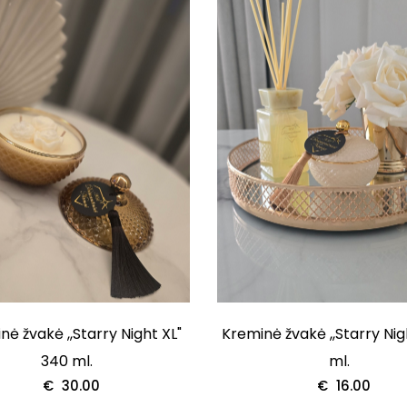
nė žvakė ,,Starry Night XL"
Kreminė žvakė ,,Starry Nigh
340 ml.
ml.
€
30.00
€
16.00