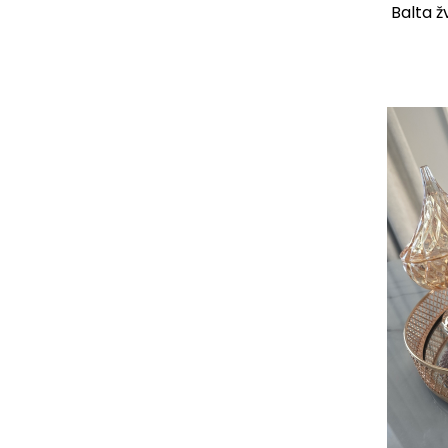
Balta žv