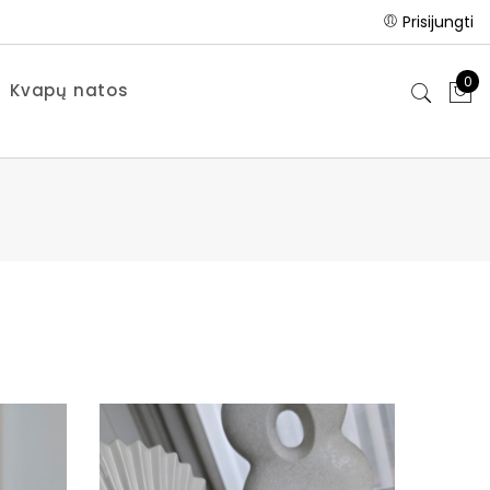
Prisijungti
0
Kvapų natos