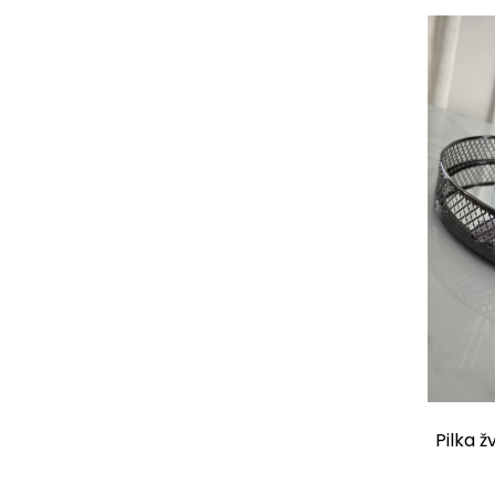
Pilka ž