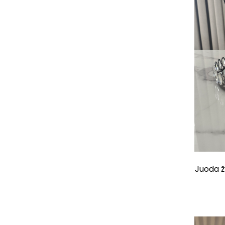
Juoda žv