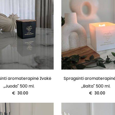
inti aromaterapinė žvakė
Spragsinti aromaterapin
,,Juoda" 500 ml.
,,Balta" 500 ml.
€
30.00
€
30.00